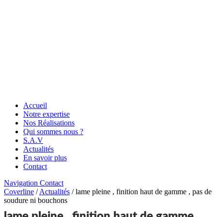
Accueil
Notre expertise
Nos Réalisations
Qui sommes nous ?
S.A.V
Actualités
En savoir plus
Contact
Navigation
Contact
Coverline
/
Actualités
/
lame pleine , finition haut de gamme , pas de
soudure ni bouchons
lame pleine , finition haut de gamme ,