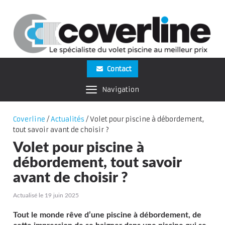
Contact
Navigation
Coverline
/
Actualités
/
Volet pour piscine à débordement,
tout savoir avant de choisir ?
Volet pour piscine à
débordement, tout savoir
avant de choisir ?
Actualisé le 19 juin 2025
Tout le monde rêve d’une piscine à débordement, de