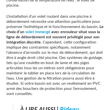
conservation de la température de l’eau : le volet de
piscine.
L’installation d’un volet roulant dans une piscine à
débordement nécessite une attention particulière pour
préserver l’esthétique et le fonctionnement du bassin.
Le
choix d’un
volet immergé
avec enrouleur situé sous la
ligne de débordement est souvent privilégié pour son
intégration discrète.
Cependant, cette configuration
implique des contraintes spécifiques, notamment
l’absence d’arrondis sur le mur de débordement, qui doit
être à angle droit côté piscine. Des systèmes de guidage,
tels qu’une roulette en bout de lame et des piges
articulées tous les un mètres sont obligatoires pour
maintenir le tablier en place lors de la circulation de
l’eau. Une gestion de la filtration pourra aussi être à
étudier. Si votre bassin est avec un revêtement en PVC
armé des boucliers de protection pour l’enroulement,
sont conseillés.
À LIRE AUSSI |
Rideau