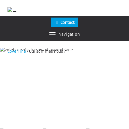
Contact
Navigation
Coverline
/
Qui sommes nous ?